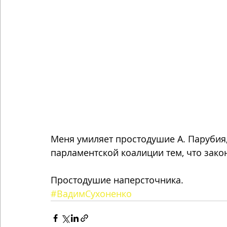
Меня умиляет простодушие А. Парубия
парламентской коалиции тем, что зак
Простодушие наперсточника.
#ВадимСухоненко