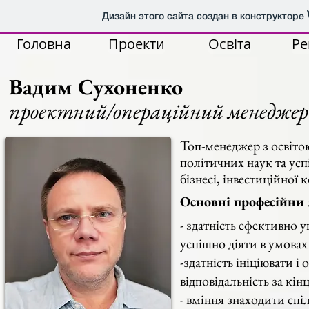
Дизайн этого сайта создан в конструкторе
Головна
Проекти
Освіта
Ре
Вадим Сухоненко
проектний/операційний менеджер
Топ-менеджер з освітою
політичних наук та ус
бізнесі, інвестиційної 
Основні професійни 
- здатність ефективно 
успішно діяти в умовах
-здатність ініціювати і
відповідальність за кін
- вміння знаходити спі