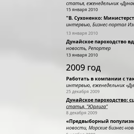
статья, еженедельник «Дуна
15 января 2010
"В. Сухоненко: Министерс
интервью, Бизнес-портал И
13 января 2010
Дунайское пароходство в
новость, Репортер
13 января 2010
2009 год
Работать в компании с та
интервью, еженедельник «Ду
25 декабря 2009
Дунайское пароходство: 
статья, "Юрлига"
8 декабря 2009
«Предвыборный популизм 
новости, Морские бизнес-но