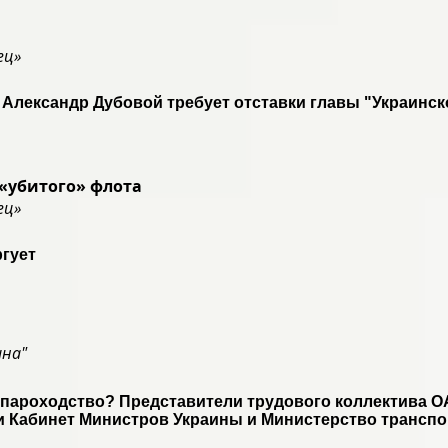
ец»
 Александр Дубовой требует отставки главы "Украинск
 «убитого» флота
ец»
гует
ина"
пароходство? Представители трудового коллектива О
 Кабинет Министров Украины и Министерство транспор