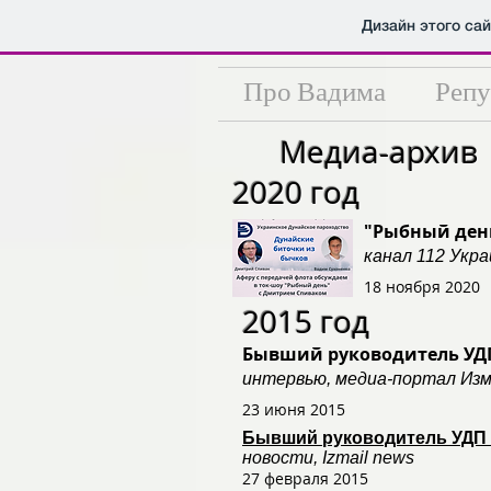
Дизайн этого са
Про Вадима
Репу
Медиа-архив
2020 год
"Рыбный ден
канал 112 Укр
18 ноября 2020
2015 год
Бывший руководитель УД
интервью, медиа-портал Из
23 июня 2015
Бывший руководитель УДП 
новости, Izmail news
27 февраля 2015