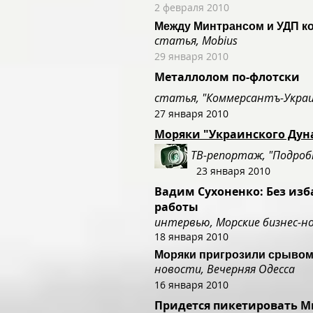
2 февраля 2010
Между Минтрансом и УДП к
статья, Mobius
29 января 2010
Металлолом по-флотски
статья, "Коммерсантъ-Укра
27 января 2010
Моряки "Украинского Дуна
ТВ-репортаж, "Подроб
23 января 2010
Вадим Сухоненко: Без изб
работы
интервью, Морские бизнес-н
18 января 2010
Моряки пригрозили срывом
новости, Вечерняя Одесса
16 января 2010
Придется пикетировать М