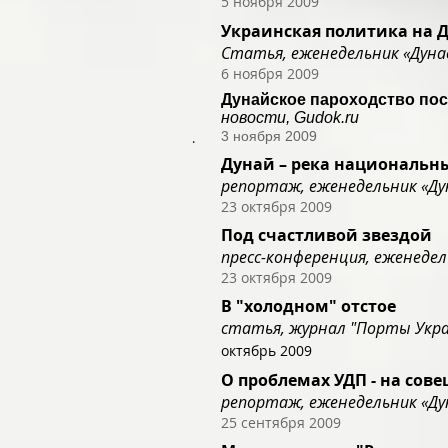
5 ноября 2009
Украинская политика на 
Статья, еженедельник «Дуна
6 ноября 2009
Дунайское пароходство по
новости, Gudok.ru
3 ноября 2009
.
Дунай – река национальн
репортаж, еженедельник «Ду
23 октября 2009
Под счастливой звездой
пресс-конференция, еженедел
23 октября 2009
В "холодном" отстое
статья, журнал "Порты Укр
октябрь 2009
О проблемах УДП - на сов
репортаж, еженедельник «Ду
25 сентября 2009