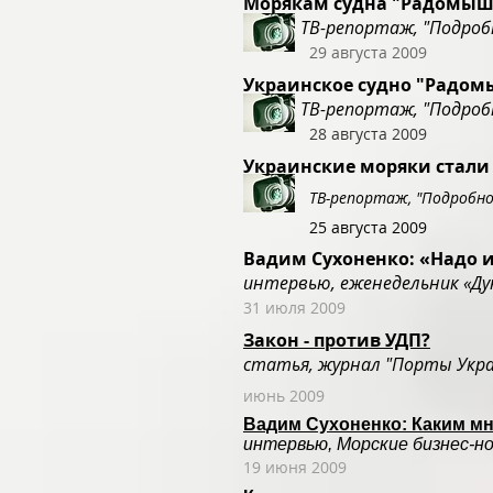
Морякам судна "Радомышл
ТВ-репортаж, "Подробнос
29 августа 2009
Украинское судно "Радомы
ТВ-репортаж, "Подробнос
28 августа 2009
Украинские моряки стали
ТВ-репортаж, "Подробности
25 августа 2009
Вадим Сухоненко: «Надо 
интервью, еженедельник «Ду
31 июля 2009
Закон - против УДП?
статья, журнал "Порты Укр
июнь 2009
Вадим Сухоненко: Каким мн
интервью, Морские бизнес-н
19 июня 2009